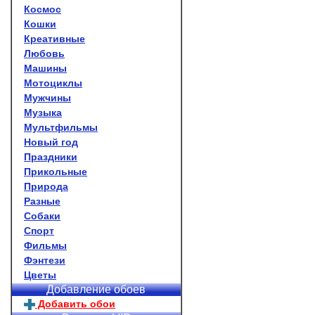
Космос
Кошки
Креативные
Любовь
Машины
Мотоциклы
Мужчины
Музыка
Мультфильмы
Новый год
Праздники
Прикольные
Природа
Разные
Собаки
Спорт
Фильмы
Фэнтези
Цветы
Добавление обоев
Добавить обои