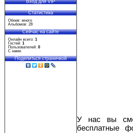
Вход для VIP
Статистика
Обоев: много
Альбомов: 28
Сейчас на сайте
Онлайн всего:
1
Гостей:
1
Пользователей:
0
С нами:
Поделиться страничкой
У нас вы смо
бесплатные фо