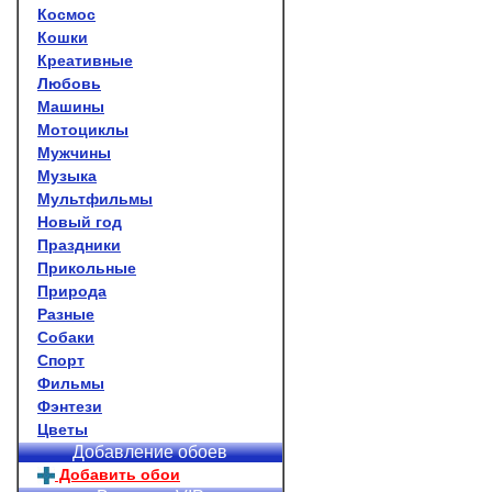
Космос
Кошки
Креативные
Любовь
Машины
Мотоциклы
Мужчины
Музыка
Мультфильмы
Новый год
Праздники
Прикольные
Природа
Разные
Собаки
Спорт
Фильмы
Фэнтези
Цветы
Добавление обоев
Добавить обои