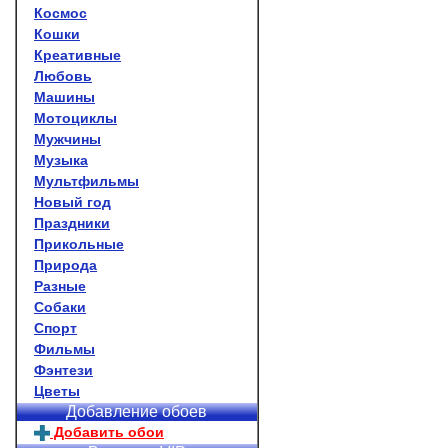
Космос
Кошки
Креативные
Любовь
Машины
Мотоциклы
Мужчины
Музыка
Мультфильмы
Новый год
Праздники
Прикольные
Природа
Разные
Собаки
Спорт
Фильмы
Фэнтези
Цветы
Добавление обоев
Добавить обои