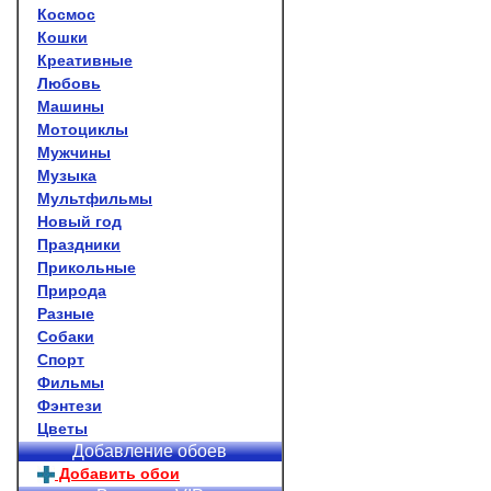
Космос
Кошки
Креативные
Любовь
Машины
Мотоциклы
Мужчины
Музыка
Мультфильмы
Новый год
Праздники
Прикольные
Природа
Разные
Собаки
Спорт
Фильмы
Фэнтези
Цветы
Добавление обоев
Добавить обои