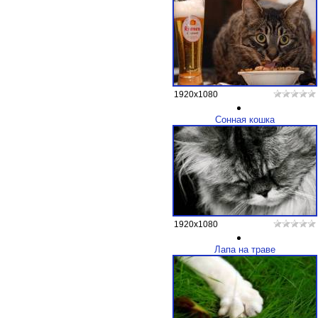
1920x1080
Сонная кошка
1920x1080
Лапа на траве