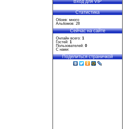
Вход для VIP
Статистика
Обоев: много
Альбомов: 28
Сейчас на сайте
Онлайн всего:
1
Гостей:
1
Пользователей:
0
С нами:
Поделиться страничкой