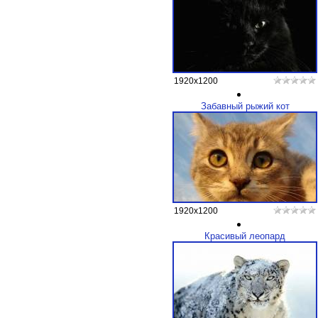
1920x1200
Забавный рыжий кот
1920x1200
Красивый леопард