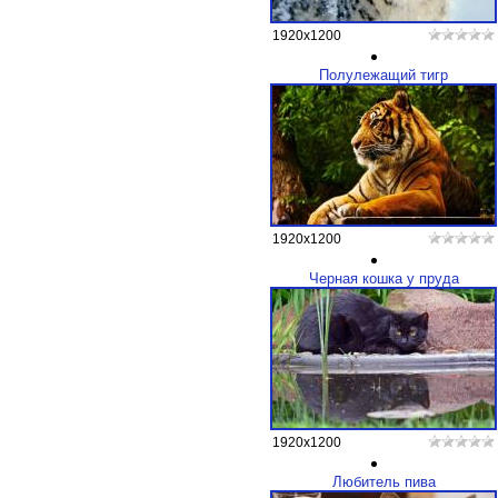
1920x1200
Полулежащий тигр
1920x1200
Черная кошка у пруда
1920x1200
Любитель пива