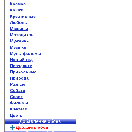
Космос
Кошки
Креативные
Любовь
Машины
Мотоциклы
Мужчины
Музыка
Мультфильмы
Новый год
Праздники
Прикольные
Природа
Разные
Собаки
Спорт
Фильмы
Фэнтези
Цветы
Добавление обоев
Добавить обои