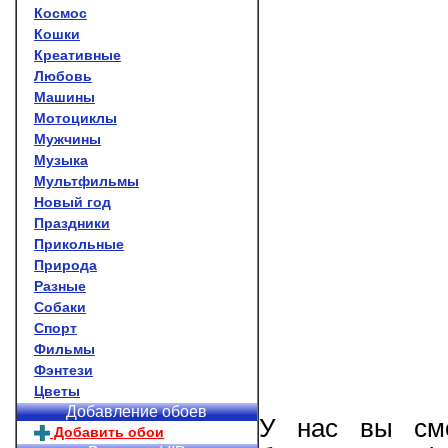
Космос
Кошки
Креативные
Любовь
Машины
Мотоциклы
Мужчины
Музыка
Мультфильмы
Новый год
Праздники
Прикольные
Природа
Разные
Собаки
Спорт
Фильмы
Фэнтези
Цветы
Добавление обоев
У нас вы смо
Добавить обои