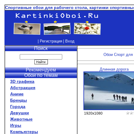
Спортивные обои для рабочего стола, картинки спортивны
| Регистрация
| Вход
Поиск
Обои Спорт для 
Длинная дорога
Рекомендуем
Обои по темам
3D графика
Абстракция
Аниме
Бренды
Города
Девушки
1920x1080
Животные
Игры
Компьютеры