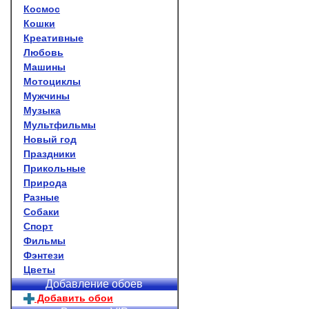
Космос
Кошки
Креативные
Любовь
Машины
Мотоциклы
Мужчины
Музыка
Мультфильмы
Новый год
Праздники
Прикольные
Природа
Разные
Собаки
Спорт
Фильмы
Фэнтези
Цветы
Добавление обоев
Добавить обои