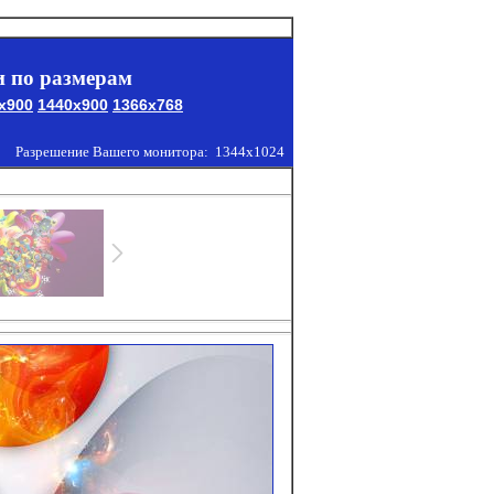
 по размерам
x900
1440x900
1366x768
Разрешение Вашего монитора:
1344x1024