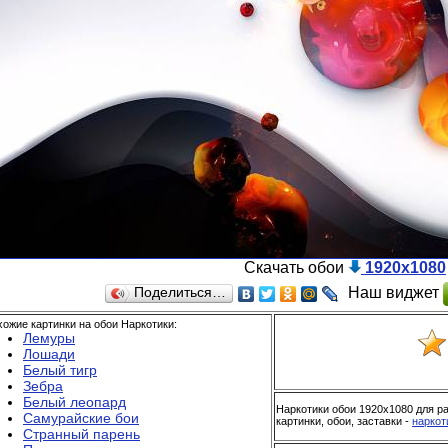
Скачать обои
1920x1080
Наш виджет
Поделиться…
ожие картинки на обои Наркотики:
Лемуры
Лошади
Белый тигр
Зебра
Белый леопард
Наркотики обои 1920x1080 для ра
Самурайские бои
картинки, обои, заставки -
наркот
Странный парень