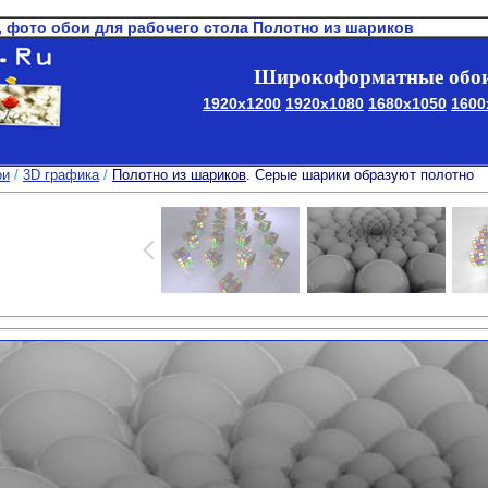
, фото обои для рабочего стола Полотно из шариков
Широкоформатные обои
1920x1200
1920x1080
1680x1050
1600
ои
/
3D графика
/
Полотно из шариков
. Серые шарики образуют полотно