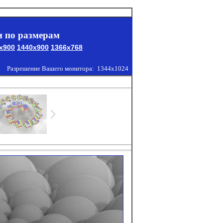
 по размерам
x900
1440x900
1366x768
Разрешение Вашего монитора:
1344x1024