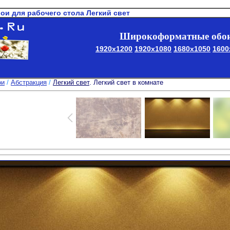
бои для рабочего стола Легкий свет
Широкоформатные обои
1920x1200
1920x1080
1680x1050
1600
ои
/
Абстракция
/
Легкий свет
. Легкий свет в комнате