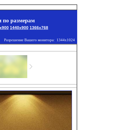
 по размерам
x900
1440x900
1366x768
Разрешение Вашего монитора:
1344x1024