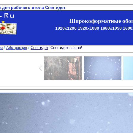
и для рабочего стола Снег идет
Широкоформатные обои
1920x1200
1920x1080
1680x1050
1600
ои
/
Абстракция
/
Снег идет
. Снег идет вьюгой