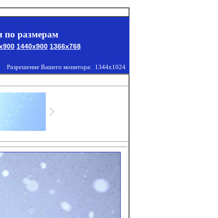
 по размерам
x900
1440x900
1366x768
Разрешение Вашего монитора:
1344x1024