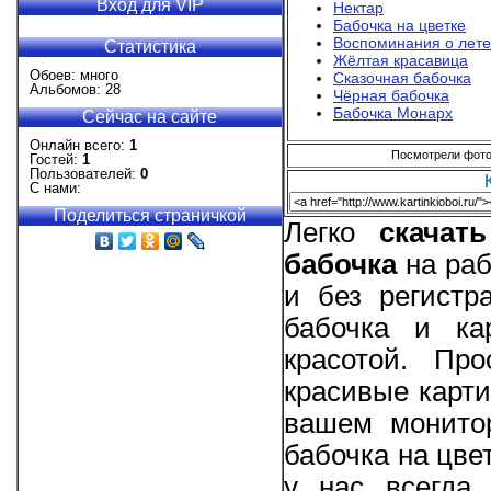
Вход для VIP
Нектар
Бабочка на цветке
Воспоминания о лете
Статистика
Жёлтая красавица
Обоев: много
Сказочная бабочка
Альбомов: 28
Чёрная бабочка
Бабочка Монарх
Сейчас на сайте
Онлайн всего:
1
Посмотрели фотог
Гостей:
1
Пользователей:
0
С нами:
Поделиться страничкой
Легко
скачат
бабочка
на раб
и без регистр
бабочка и ка
красотой. Пр
красивые карти
вашем монитор
бабочка на цве
у нас всегда