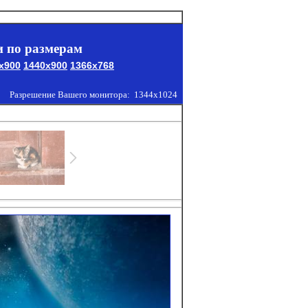
 по размерам
x900
1440x900
1366x768
Разрешение Вашего монитора:
1344x1024