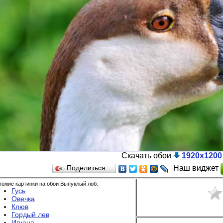
Скачать обои
1920x1200
Наш виджет
Поделиться…
ожие картинки на обои Выпуклый лоб:
Гусь
Овечка
Клюв
Гордый лев
Игуана