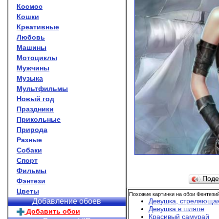
Космос
Кошки
Креативные
Любовь
Машины
Мотоциклы
Мужчины
Музыка
Мультфильмы
Новый год
Праздники
Прикольные
Природа
Разные
Собаки
Спорт
Фильмы
Поде
Фэнтези
Цветы
Похожие картинки на обои Фентези
Девушка, стреляющая
Добавление обоев
Девушка в шляпе
Добавить обои
Красивый самурай