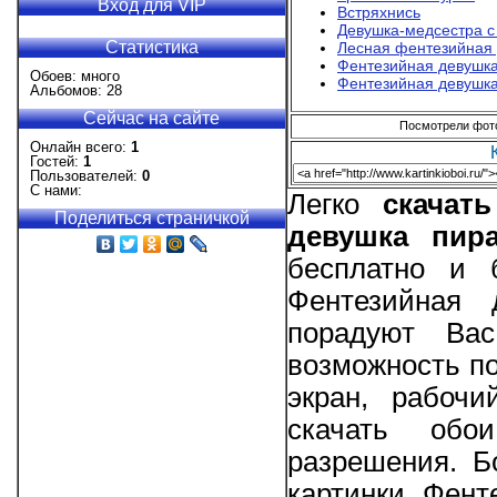
Вход для VIP
Встряхнись
Девушка-медсестра с
Статистика
Лесная фентезийная
Фентезийная девушка
Обоев: много
Фентезийная девушк
Альбомов: 28
Сейчас на сайте
Посмотрели фотог
Онлайн всего:
1
Гостей:
1
Пользователей:
0
С нами:
Легко
скачат
Поделиться страничкой
девушка пир
бесплатно и 
Фентезийная 
порадуют Вас
возможность по
экран, рабоч
скачать обо
разрешения. Б
картинки Фент