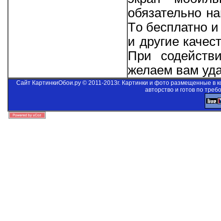
обязательно на
Тo бесплатно и
и другие качес
При содейст
желаем вам уда
Сайт КартинкиОбои.ру © 2011-2013г. Картинки и фото размещенные в 
авторство и готов по треб