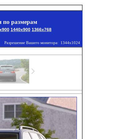
 по размерам
x900
1440x900
1366x768
Разрешение Вашего монитора:
1344x1024