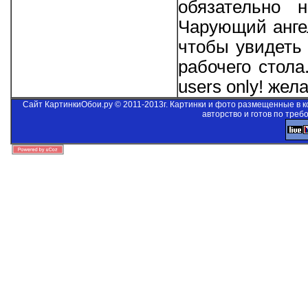
обязательно 
Чарующий ангел
чтобы увидеть 
рабочего стол
users only!
желае
Сайт КартинкиОбои.ру © 2011-2013г. Картинки и фото размещенные в 
авторство и готов по треб