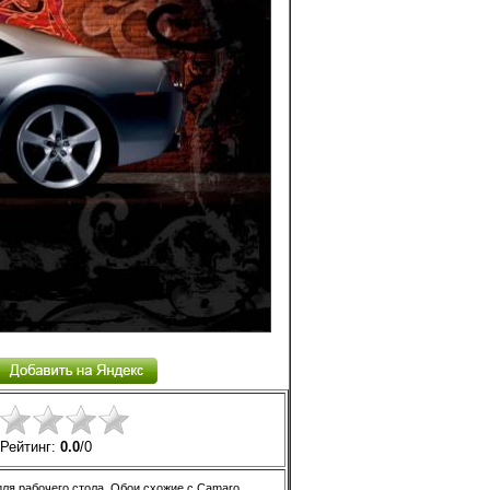
Рейтинг:
0.0
/
0
для рабочего стола. Обои схожие с Camaro