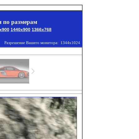
 по размерам
x900
1440x900
1366x768
Разрешение Вашего монитора:
1344x1024