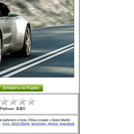
Рейтинг:
0.0
/
0
я рабочего стола. Обои схожие с Aston Martin
 -
купе
,
Aston Martin
,
металлик
,
дорога
,
красивый
,