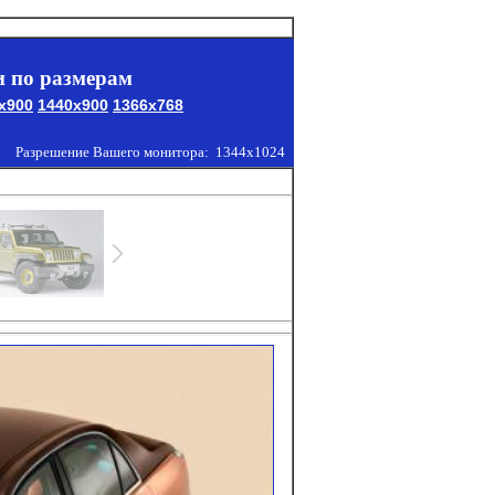
 по размерам
x900
1440x900
1366x768
Разрешение Вашего монитора:
1344x1024