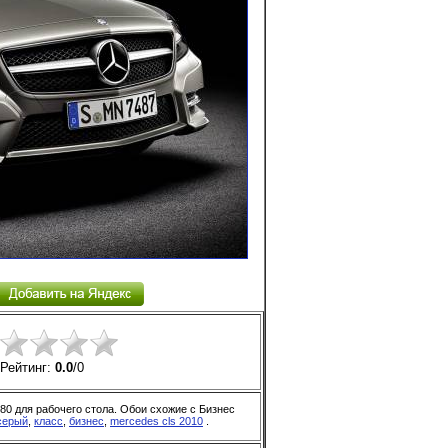
Рейтинг:
0.0
/
0
80 для рабочего стола. Обои схожие с Бизнес
серый
,
класс
,
бизнес
,
mercedes cls 2010
.