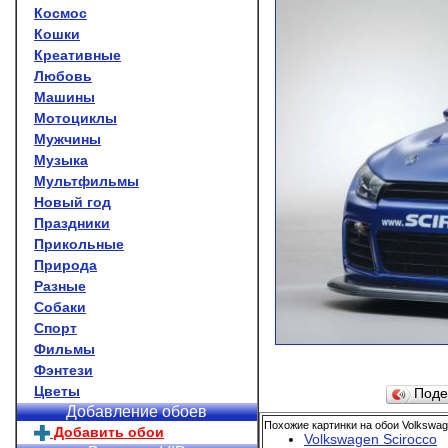
Космос
Кошки
Креативные
Любовь
Машины
Мотоциклы
Мужчины
Музыка
Мультфильмы
Новый год
Праздники
Прикольные
Природа
Разные
Собаки
Спорт
Фильмы
Фэнтези
Цветы
Поде
Добавление обоев
Похожие картинки на обои Volkswag
Добавить обои
Volkswagen Scirocco