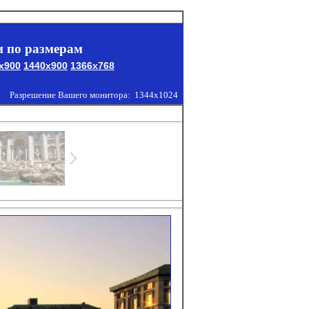
 по размерам
x900
1440x900
1366x768
Разрешение Вашего монитора:
1344x1024