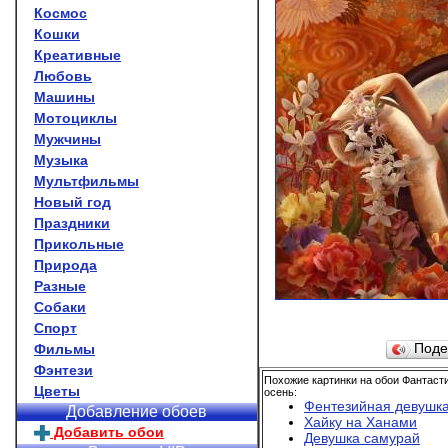
Космос
Кошки
Креативные
Любовь
Машины
Мотоциклы
Мужчины
Музыка
Мультфильмы
Новый год
Праздники
Прикольные
Природа
Разные
Собаки
Спорт
Фильмы
Поде
Фэнтези
Похожие картинки на обои Фантаст
Цветы
осень:
Фентезийная девушка
Добавление обоев
Хайку на Ханами
Добавить обои
Девушка самурай