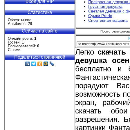
Вход для VIP
Прекрасная девушка
Грустная девушка
Светлая девушка с 
Статистика
Сумки Prada
Обоев: много
Спортивная машина
Альбомов: 28
Сейчас на сайте
Посмотрели фотогра
Онлайн всего:
1
Гостей:
1
Пользователей:
0
С нами:
Легко
скачать
Поделиться страничкой
девушка осен
бесплатно и 
Фантастическа
порадуют Вас
возможность по
экран, рабоч
скачать обо
разрешения. Б
картинки Фанта