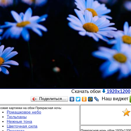
Скачать обои
1920x1200
Наш виджет
Поделиться…
ожие картинки на обои Прекрасная ночь:
Ромашковое небо
Тюльпаны
Нежные тона
Цветочная сила
Простота
Прекрасная ночь обои 1920x1200