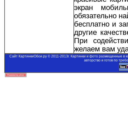
экран мобиль
обязательно на
бесплатно и за
другие качеств
При содейст
желаем вам уда
Сайт КартинкиОбои.ру © 2011-2013г. Картинки и фото размещенные в 
авторство и готов по треб