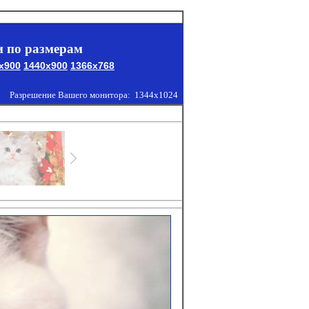
 по размерам
x900
1440x900
1366x768
Разрешение Вашего монитора:
1344x1024