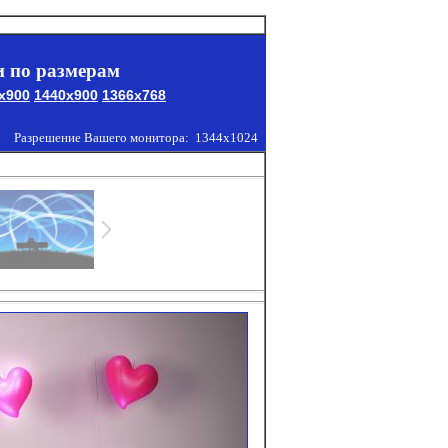
 по размерам
x900
1440x900
1366x768
Разрешение Вашего монитора:
1344x1024