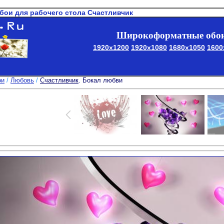
обои для рабочего стола Счастливчик
Широкоформатные обои
1920x1200
1920x1080
1680x1050
1600
ои
/
Любовь
/
Счастливчик
. Бокал любви