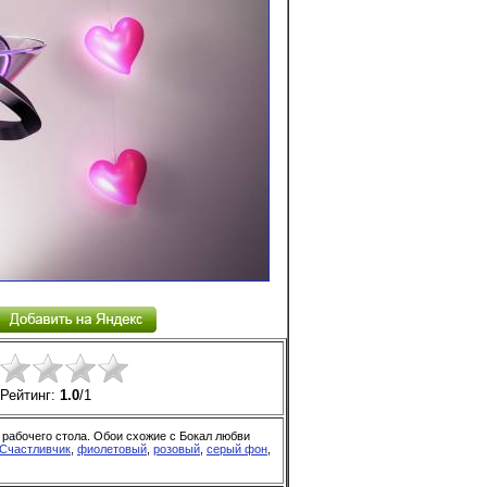
Рейтинг:
1.0
/
1
 рабочего стола. Обои схожие с Бокал любви
Счастливчик
,
фиолетовый
,
розовый
,
серый фон
,