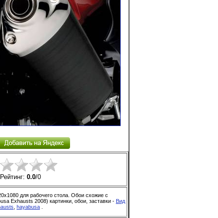
Рейтинг:
0.0
/
0
20x1080 для рабочего стола. Обои схожие с
usa Exhausts 2008) картинки, обои, заставки -
Вид
austs
,
hayabusa
.