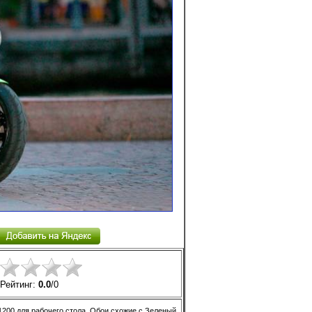
Рейтинг:
0.0
/
0
1200 для рабочего стола. Обои схожие с Зеленый