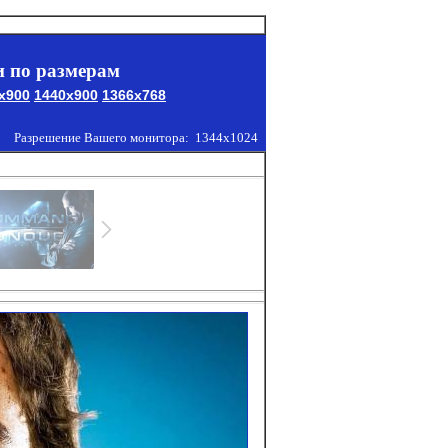
 по размерам
x900
1440x900
1366x768
Разрешение Вашего монитора:
1344x1024