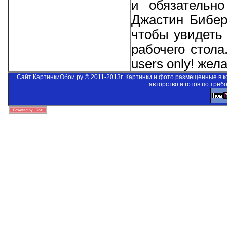
и обязательно
Джастин Бибер 
чтобы увидеть 
рабочего стол
users only!
желае
Сайт КартинкиОбои.ру © 2011-2013г. Картинки и фото размещенные в 
авторство и готов по треб