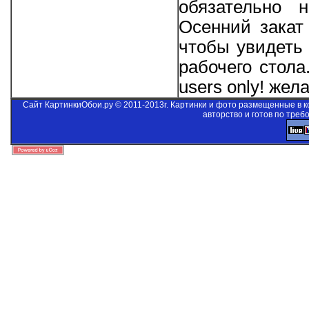
обязательно 
Осенний закат 
чтобы увидеть 
рабочего стол
users only!
желае
Сайт КартинкиОбои.ру © 2011-2013г. Картинки и фото размещенные в 
авторство и готов по треб