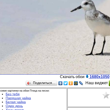
Скачать обои
1680x1050
Наш виджет
Поделиться…
ожие картинки на обои Птица на песке:
Без тебя
Парящая чайка
Белая чайка
Один день
Хочу летать