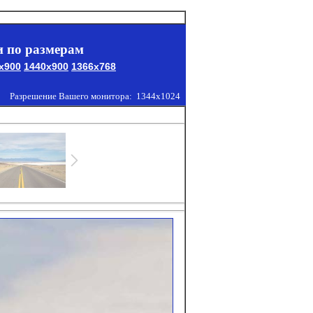
 по размерам
x900
1440x900
1366x768
Разрешение Вашего монитора:
1344x1024