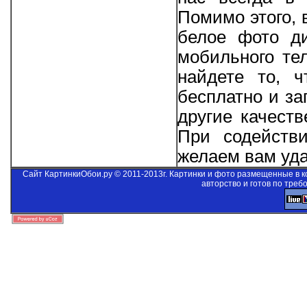
Помимо этого, 
белое фото д
мобильного те
найдете то, 
бесплатно и за
другие качеств
При содейст
желаем вам уда
Сайт КартинкиОбои.ру © 2011-2013г. Картинки и фото размещенные в 
авторство и готов по треб