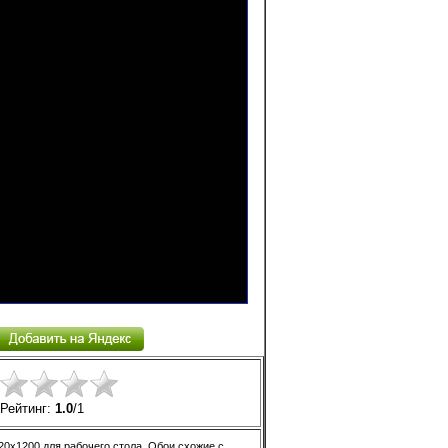
Рейтинг:
1.0
/
1
20x1200 для рабочего стола. Обои схожие с