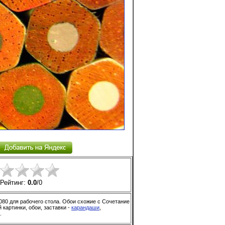
Рейтинг:
0.0
/
0
80 для рабочего стола. Обои схожие с Сочетание
картинки, обои, заставки -
карандаши
,
.