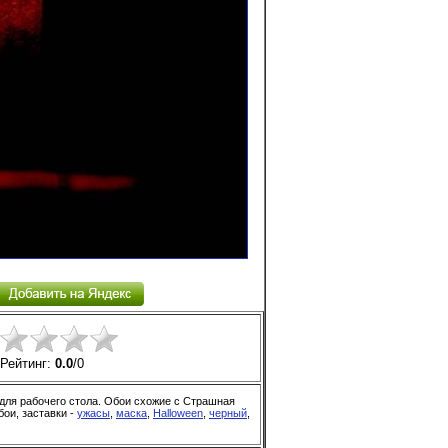
Рейтинг:
0.0
/
0
для рабочего стола. Обои схожие с Страшная
бои, заставки -
ужасы
,
маска
,
Halloween
,
черный
,